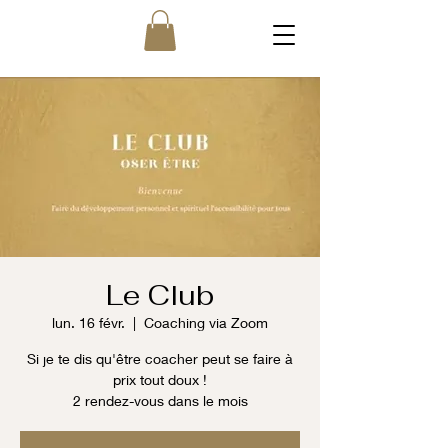
Le Club
lun. 16 févr.
  |  
Coaching via Zoom
Si je te dis qu'être coacher peut se faire à
prix tout doux !
2 rendez-vous dans le mois